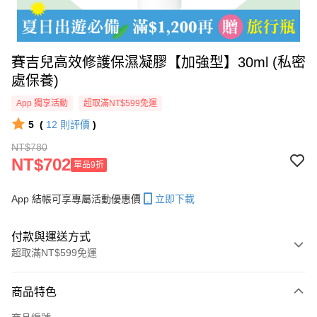
賽吉兒高效修護保濕凝膠【加強型】30ml (私密
處保養)
App 獨享活動
超取滿NT$599免運
5
(
12
則評價
)
NT$780
NT$702
單品9折
App 結帳可享專屬活動優惠價
立即下載
付款與運送方式
超取滿NT$599免運
付款方式
商品特色
信用卡一次付款