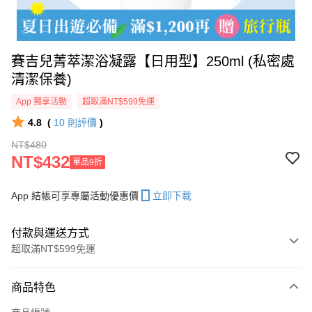
賽吉兒菁萃潔浴凝露【日用型】250ml (私密處
清潔保養)
App 獨享活動
超取滿NT$599免運
4.8
(
10
則評價
)
NT$480
NT$432
單品9折
App 結帳可享專屬活動優惠價
立即下載
付款與運送方式
超取滿NT$599免運
付款方式
商品特色
信用卡一次付款