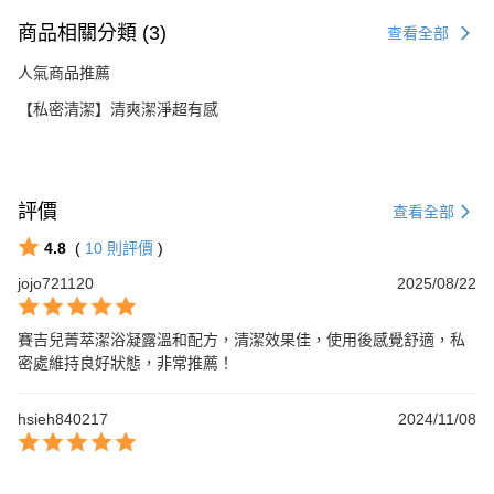
商品相關分類 (3)
查看全部
人氣商品推薦
【私密清潔】清爽潔淨超有感
評價
查看全部
4.8
(
10
則評價
)
jojo721120
2025/08/22
賽吉兒菁萃潔浴凝露溫和配方，清潔效果佳，使用後感覺舒適，私
密處維持良好狀態，非常推薦！
hsieh840217
2024/11/08