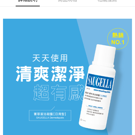
每筆NT$65，滿NT$599(含以上)免運費
宅配－黑貓宅急便（出貨後2~3天送達）
每筆NT$100，滿NT$799(含以上)免運費