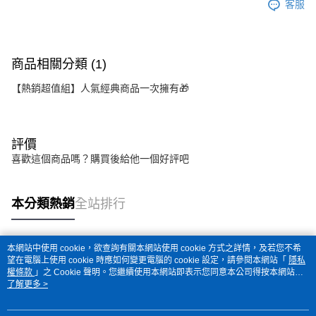
客服
商品相關分類 (1)
【熱銷超值組】人氣經典商品一次擁有🎁
評價
喜歡這個商品嗎？購買後給他一個好評吧
本分類熱銷
全站排行
本網站中使用 cookie，欲查詢有關本網站使用 cookie 方式之詳情，及若您不希
熱門標籤
望在電腦上使用 cookie 時應如何變更電腦的 cookie 設定，請參閱本網站「
隱私
權條款
」之 Cookie 聲明。您繼續使用本網站即表示您同意本公司得按本網站使
用條款之 Cookie 聲明使用 cookie。
了解更多 >