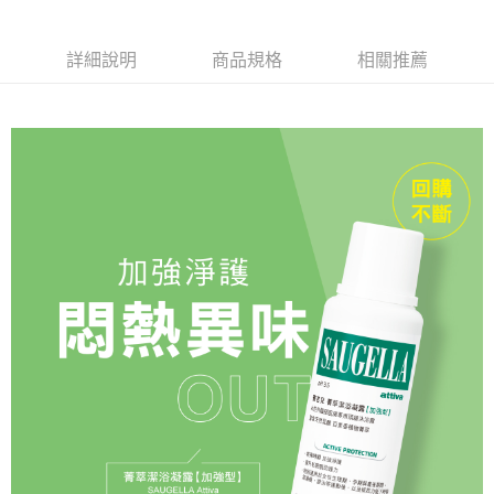
每筆NT$65，滿NT$599(含以上)免運費
詳細說明
商品規格
相關推薦
宅配－黑貓宅急便（出貨後2~3天送達）
每筆NT$100，滿NT$799(含以上)免運費